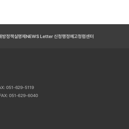
개방
정책실명제
NEWS Letter 신청
행정예고
청렴센터
: 051-629-5119
AX: 051-629-6040