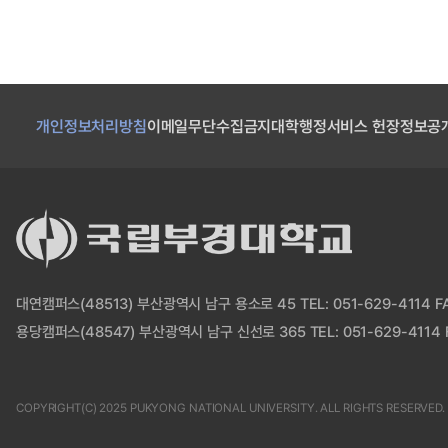
개인정보처리방침
이메일무단수집금지
대학행정서비스 헌장
정보공
대연캠퍼스(48513) 부산광역시 남구 용소로 45 TEL: 051-629-4114 FAX
용당캠퍼스(48547) 부산광역시 남구 신선로 365 TEL: 051-629-4114 F
COPYRIGHT(C) 2025 PUKYONG NATIONAL UNIVERSITY. ALL RIGHTS RESERVED.