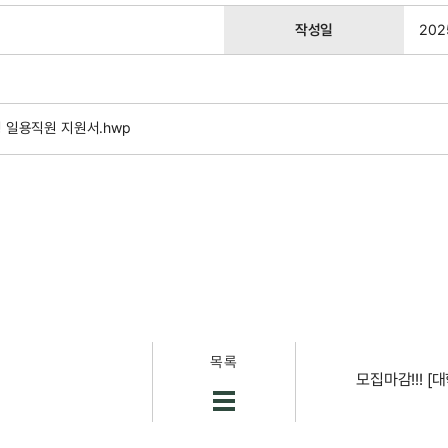
작성일
202
 일용직원 지원서.hwp
목록