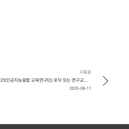
다음글
부경대학교 BK21(인공지능융합 교육연구단) 포닥 또는 연구교수 초빙 공고
2025-08-11