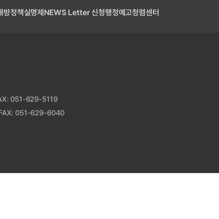
개방
정책실명제
NEWS Letter 신청
행정예고
청렴센터
: 051-629-5119
AX: 051-629-6040