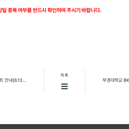
보강일 중복 여부를 반드시 확인하여 주시기 바랍니다.
목록
★2025학년도 2학기 국가장학금 2차 신청 및 이벤트 안내(8.13.~9.10. 18시까지)★