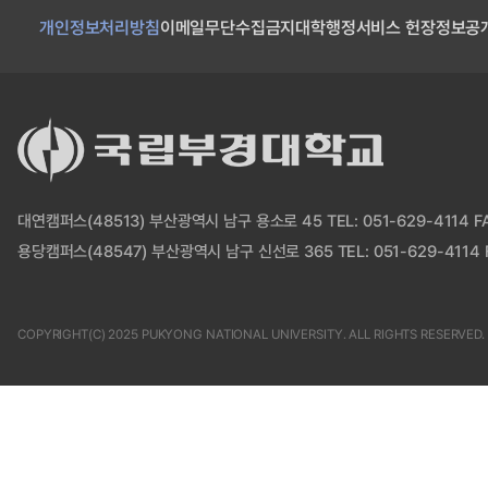
개인정보처리방침
이메일무단수집금지
대학행정서비스 헌장
정보공
대연캠퍼스(48513) 부산광역시 남구 용소로 45 TEL: 051-629-4114 FAX
용당캠퍼스(48547) 부산광역시 남구 신선로 365 TEL: 051-629-4114 F
COPYRIGHT(C) 2025 PUKYONG NATIONAL UNIVERSITY. ALL RIGHTS RESERVED.