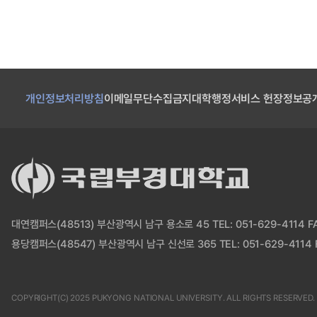
개인정보처리방침
이메일무단수집금지
대학행정서비스 헌장
정보공
대연캠퍼스(48513) 부산광역시 남구 용소로 45 TEL: 051-629-4114 FAX
용당캠퍼스(48547) 부산광역시 남구 신선로 365 TEL: 051-629-4114 F
COPYRIGHT(C) 2025 PUKYONG NATIONAL UNIVERSITY. ALL RIGHTS RESERVED.