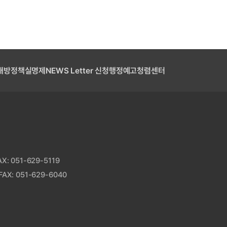
개방
정책실명제
NEWS Letter 신청
행정예고
청렴센터
: 051-629-5119
AX: 051-629-6040