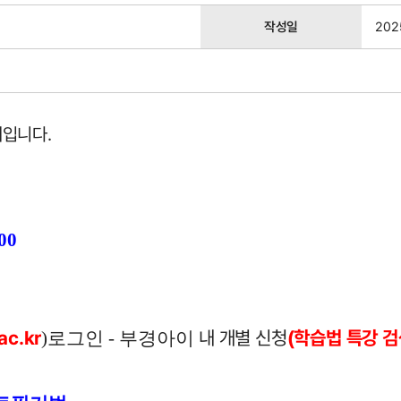
작성일
202
내입니다.
:00
ac.kr
내 개별 신청
(학습법 특강 검
)로그인 - 부경아이 