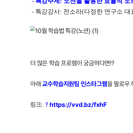
 -
특강주제
: 노션을 활용한 효율적 
 -
특강강사
: 전소라(다정한 연구소 대
더 많은 학습 프로램이 궁금하다면!?
아래 
교수학습지원팀 인스타그램
을 팔
로우
링크: 
？
https://vvd.bz/fxhF