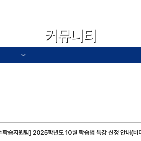
커뮤니티
작성자,작성일,첨부파일,조회수로 작성된 표
수학습지원팀] 2025학년도 10월 학습법 특강 신청 안내(비