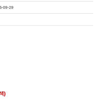
5-09-29
색)