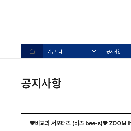
커뮤니티
공지사항
공지사항
♥비교과 서포터즈 (비즈 bee-s)♥ ZOOM IN! 