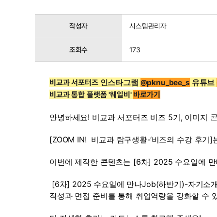
작성자
시스템관리자
조회수
173
인스타그램 
유튜브 
비교과 서포터즈 
@pknu_bee_s
비교과 통합 플랫폼 '웨일비' 
바로가기
안녕하세요! 비교과 서포터즈 비즈 5기, 이미지 
[ZOOM IN!  비교과 탐구생활-‘비즈의 수강 후
이번에 제작한 콘텐츠는 [6차] 2025 수요일에
 [6차] 2025 수요일에 만나Job(하반기)-자
작성과 면접 준비를 통해 취업역량을 강화할 수 있