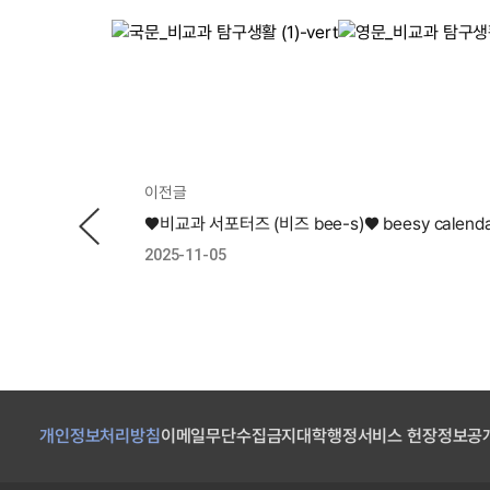
이전글
2025-11-05
개인정보처리방침
이메일무단수집금지
대학행정서비스 헌장
정보공