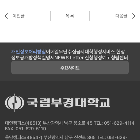
이전글
목록
다음글
개인정보처리방침
이메일무단수집금지
대학행정서비스 헌장
정보공개방
정책실명제
NEWS Letter 신청
행정예고
청렴센터
주요사이트
대연캠퍼스(48513) 부산광역시 남구 용소로 45 TEL: 051-629-4114
FAX: 051-629-5119
용당캠퍼스(48547) 부산광역시 남구 신선로 365 TEL: 051-629-