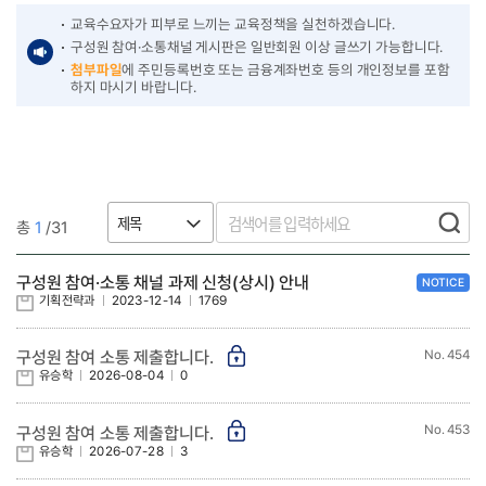
교육수요자가 피부로 느끼는 교육정책을 실천하겠습니다.
구성원 참여·소통채널 게시판은 일반회원 이상 글쓰기 가능합니다.
첨부파일
에 주민등록번호 또는 금융계좌번호 등의 개인정보를 포함
하지 마시기 바랍니다.
총
1
/31
주요정책-번호,제목,등록일,조회수로 구성된 표
구성원 참여·소통 채널 과제 신청(상시) 안내
NOTICE
기획전략과
2023-12-14
1769
454
구성원 참여 소통 제출합니다.
유승학
2026-08-04
0
453
구성원 참여 소통 제출합니다.
유승학
2026-07-28
3