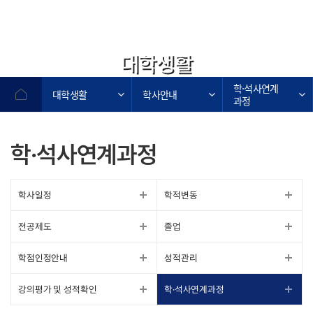
대학생활
학·석사연계
대학생활
학사안내
과정
학·석사연계과정
학사일정
학적변동
전공제도
졸업
학점인정안내
성적관리
강의평가 및 성적확인
학·석사연계과정