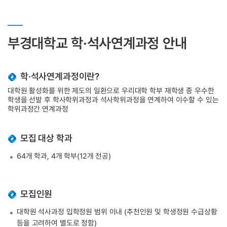
부경대학교 학·석사연계과정 안내
학·석사연계과정이란?
대학원 활성화를 위한 제도의 일환으로 우리대학 학부 재학생 중 우수한
학생을 선발 후 학사학위과정과 석사학위과정을 연계하여 이수할 수 있는
학위과정간 연계과정
모집 대상 학과
64개 학과, 4개 학부(12개 전공)
모집인원
대학원 석사과정 입학정원 범위 이내 (추천인원 및 학생정원 수급상황
등을 고려하여 별도로 정함)