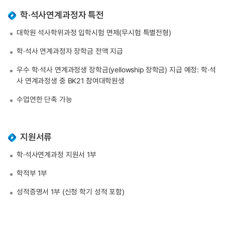
학·석사연계과정자 특전
대학원 석사학위과정 입학시험 면제(무시험 특별전형)
학·석사 연계과정자 장학금 전액 지급
우수 학·석사 연계과정생 장학금(yellowship 장학금) 지급 예정: 학·석
사 연계과정생 중 BK21 참여대학원생
수업연한 단축 가능
지원서류
학·석사연계과정 지원서 1부
학적부 1부
성적증명서 1부 (신청 학기 성적 포함)