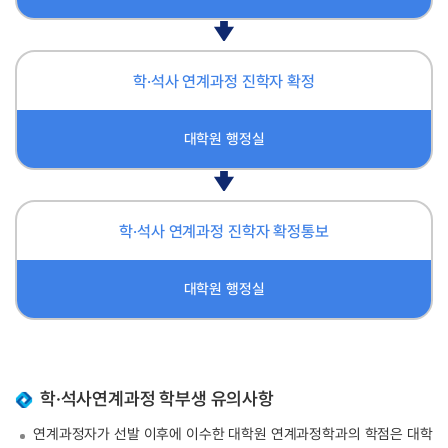
학·석사 연계과정 진학자 확정
대학원 행정실
학·석사 연계과정 진학자 확정통보
대학원 행정실
학·석사연계과정 학부생 유의사항
연계과정자가 선발 이후에 이수한 대학원 연계과정학과의 학점은 대학