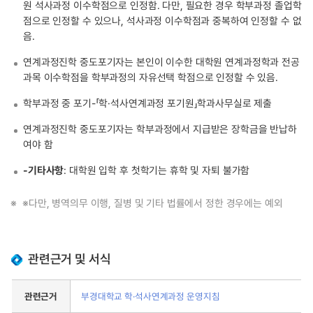
원 석사과정 이수학점으로 인정함. 다만, 필요한 경우 학부과정 졸업학
점으로 인정할 수 있으나, 석사과정 이수학점과 중복하여 인정할 수 없
음.
연계과정진학 중도포기자는 본인이 이수한 대학원 연계과정학과 전공
과목 이수학점을 학부과정의 자유선택 학점으로 인정할 수 있음.
학부과정 중 포기-「학·석사연계과정 포기원」학과사무실로 제출
연계과정진학 중도포기자는 학부과정에서 지급받은 장학금을 반납하
여야 함
-기타사항
: 대학원 입학 후 첫학기는 휴학 및 자퇴 불가함
※다만, 병역의무 이행, 질병 및 기타 법률에서 정한 경우에는 예외
관련근거 및 서식
관련근거, 관련사이트로 구분된 표
관련근거
부경대학교 학·석사연계과정 운영지침