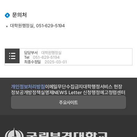
문의처
대학원행정실, 051-629-5194
담당부서
대학원행정실
Tel
051-629-5194
최종수정일
2025-03-01
개인정보처리방침
이메일무단수집금지
대학행정서비스 헌장
정보공개방
정책실명제
NEWS Letter 신청
행정예고
청렴센터
주요사이트