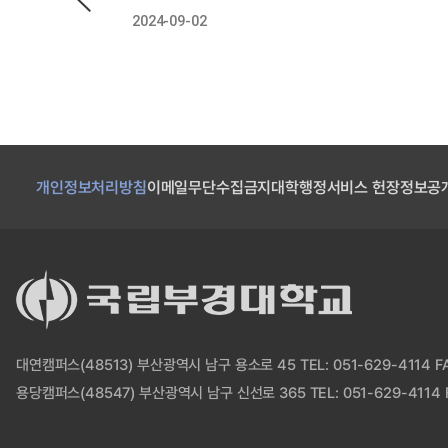
2024-09-02
개인정보처리방침
이메일무단수집금지
대학행정서비스 헌장
정보공
대연캠퍼스(48513) 부산광역시 남구 용소로 45 TEL: 051-629-4114 FAX
용당캠퍼스(48547) 부산광역시 남구 신선로 365 TEL: 051-629-4114 F