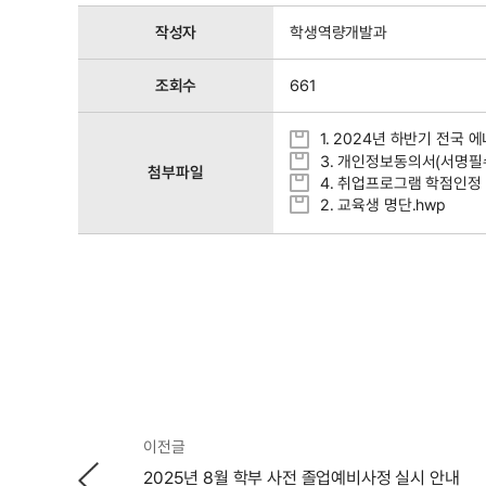
작성자
학생역량개발과
조회수
661
1. 2024년 하반기 전국 
3. 개인정보동의서(서명필수)
첨부파일
4. 취업프로그램 학점인정 
2. 교육생 명단.hwp
이전글
2025년 8월 학부 사전 졸업예비사정 실시 안내