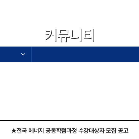
커뮤니티
작성자,작성일,첨부파일,조회수로 작성된 표
★전국 에너지 공동학점과정 수강대상자 모집 공고