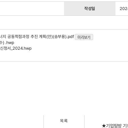
작성일
202
에너지 공동학점과정 추진 계획(안)(송부용).pdf
미리보기
 .hwp
신청서_2024.hwp
목록