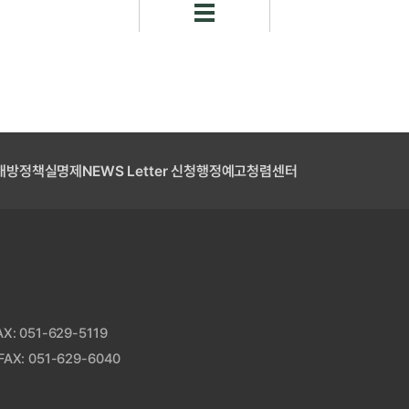
개방
정책실명제
NEWS Letter 신청
행정예고
청렴센터
: 051-629-5119
AX: 051-629-6040