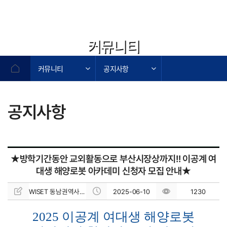
커뮤니티
커뮤니티
공지사항
공지사항
작성자,작성일,첨부파일,조회수로 작성된 표
★방학기간동안 교외활동으로 부산시장상까지!! 이공계 여
대생 해양로봇 아카데미 신청자 모집 안내★
WISET 동남권역사업단
2025-06-10
1230
2025 이공계 여대생 해양로봇 