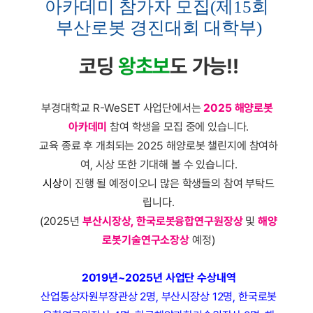
아카데미 참가자 모집(제15회 
부산로봇 경진대회 대학부)
코딩 
왕초보
도 가능!!
부경대학교 
R-WeSET 
사업단에서는 
2025 
해양로봇 
아카데미
참여 학생을 모집 중에 있습니다
.
교육 종료 후 개최되는 
2025 
해양로봇 챌린지에 참여하
여
, 
시상 또한 기대해 볼 수 있습니다
.
시상
이 진행 될 예정이오니 많은 학생들의 참여 부탁드
립니다
.
(2025년 
부산시장상, 한국로봇융합연구원장상
 및 
해양
로봇기술연구소장상
 예정)
2019년~2025년 사업단 수상내역
산업통상자원부장관상 2명, 부산시장상 12명, 한국로봇