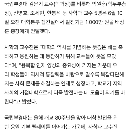
국립부경대 김문기 교수(학과장)를 비롯해 박원용(학무부총
장), 신명호, 조세현, 한봉석 등 사학과 교수 5명은 6월 10
일 오전 대학본부 접견실에서 발전기금 1,000만 원을 배상
훈 총장에게 전달했다.
사학과 교수진은 “대학의 역사를 기념하는 뜻깊은 해를 축
하하고 응원하는 데 동참하기 위해 교수들이 뜻을 모았
다”며, “융복합 인재 양성의 중요성이 커지는 가운데 우
리 학생들이 역사적 통찰력을 바탕으로 갈수록 복잡다단해
지는 사회 문제를 해결하는 인재로 성장하고, 학교가 지역
사회의 거점대학으로서 더욱 발전하는 데 도움이 되기를 바
란다”고 밝혔다.
국립부경대는 올해 개교 80주년을 맞아 대학 발전을 위
한 응원 기부 릴레이를 이어가는 가운데, 사학과 교수진