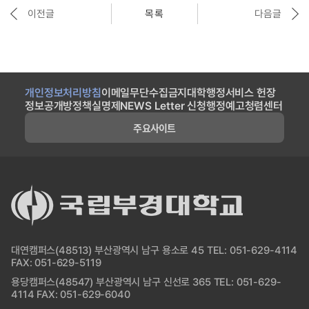
이전글
목록
다음글
개인정보처리방침
이메일무단수집금지
대학행정서비스 헌장
정보공개방
정책실명제
NEWS Letter 신청
행정예고
청렴센터
주요사이트
대연캠퍼스(48513) 부산광역시 남구 용소로 45 TEL: 051-629-4114
FAX: 051-629-5119
용당캠퍼스(48547) 부산광역시 남구 신선로 365 TEL: 051-629-
4114 FAX: 051-629-6040