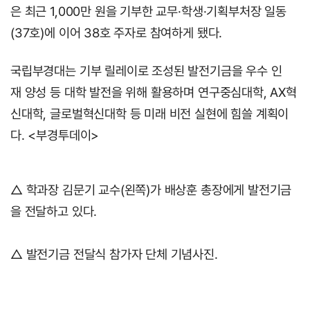
은 최근 1,000만 원을 기부한 교무·학생·기획부처장 일동
(37호)에 이어 38호 주자로 참여하게 됐다.
국립부경대는 기부 릴레이로 조성된 발전기금을 우수 인
재 양성 등 대학 발전을 위해 활용하며 연구중심대학, AX혁
신대학, 글로벌혁신대학 등 미래 비전 실현에 힘쓸 계획이
다. <부경투데이>
△ 학과장 김문기 교수(왼쪽)가 배상훈 총장에게 발전기금
을 전달하고 있다.
△ 발전기금 전달식 참가자 단체 기념사진.