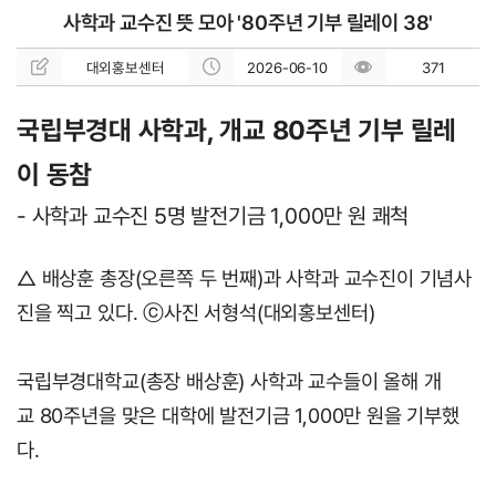
사학과 교수진 뜻 모아 '80주년 기부 릴레이 38'
대외홍보센터
2026-06-10
371
국립부경대 사학과, 개교 80주년 기부 릴레
이 동참
- 사학과 교수진 5명 발전기금 1,000만 원 쾌척
△ 
배상훈 총장(오른쪽 두 번째)과 사학과 교수진이 기념사
진을 찍고 있다. ⓒ사진 서형석(대외홍보센터)
국립부경대학교(총장 배상훈) 사학과 교수들이 올해 개
교 80주년을 맞은 대학에 발전기금 1,000만 원을 기부했
다.