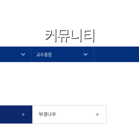
커뮤니티
교수동정
부경나우