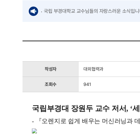
국립 부경대학교 교수님들의 자랑스러운 소식입니
작성자
대외협력과
조회수
941
국립부경대 장원두 교수 저서
, ‘
세
- 
『
오렌지로 쉽게 배우는 머신러닝과 