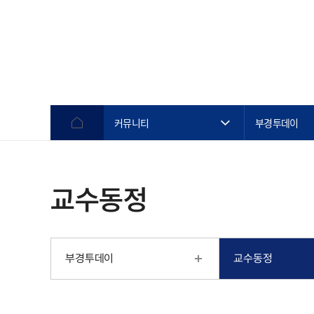
커뮤니티
부경투데이
교수동정
부경투데이
교수동정