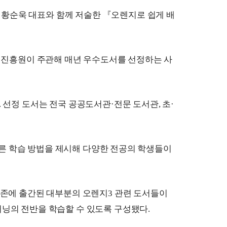
황순욱 대표와 함께 저술한 
『
오렌지로 쉽게 배
진흥원이 주관해 매년 우수도서를 선정하는 사
. 
선정 도서는 전국 공공도서관
·
전문 도서관
, 
초
·
른 학습 방법을 제시해 다양한 전공의 학생들이 
존에 출간된 대부분의 오렌지
3 
관련 도서들이 
러닝의 전반을 학습할 수 있도록 구성됐다
.