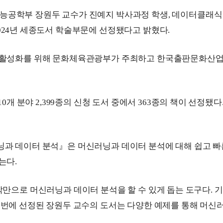
능공학부 장원두 교수가 진예지 박사
과정 학생
, 
데이터클래식 
024
년 세종도서 학술부문에 선정됐다고 밝혔다
.
 활성화를 위해 문화체육관광부가 주최하고 한국출판문화산업
10
개 분야 
2,399
종의 신청 도서 중에서 
363
종의 책이 선정됐다
닝과 데이터 분석
』
은 머신러닝과 데이터 분석에 대해 쉽고 빠
돕는다
.
조작만으로 머신러닝과 데이터 분석을
할 수 있게 돕는 도구다
. 
기
번에 선정된 장원두 교수의 도서는 다양한
예제를 통해 머신