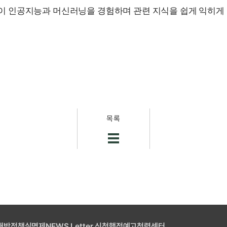
들이 인공지능과 머신러닝을 경험하며 관련 지식을 쉽게 익히게
목록
개방
정책실명제
NEWS Letter 신청
행정예고
청렴센터