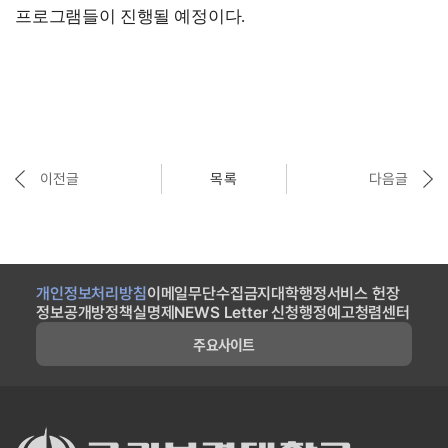
프로그램들이 진행될 예정이다
.
이전글
목록
다음글
개인정보처리방침
이메일무단수집금지
대학행정서비스 헌장
정보공개방
정책실명제
NEWS Letter 신청
행정예고
청렴센터
주요사이트