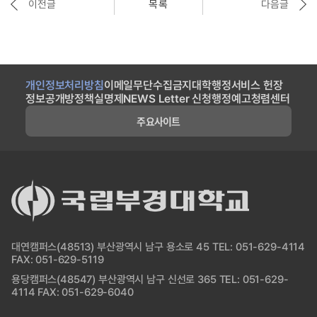
이전글
목록
다음글
개인정보처리방침
이메일무단수집금지
대학행정서비스 헌장
정보공개방
정책실명제
NEWS Letter 신청
행정예고
청렴센터
주요사이트
대연캠퍼스(48513) 부산광역시 남구 용소로 45 TEL: 051-629-4114
FAX: 051-629-5119
용당캠퍼스(48547) 부산광역시 남구 신선로 365 TEL: 051-629-
4114 FAX: 051-629-6040