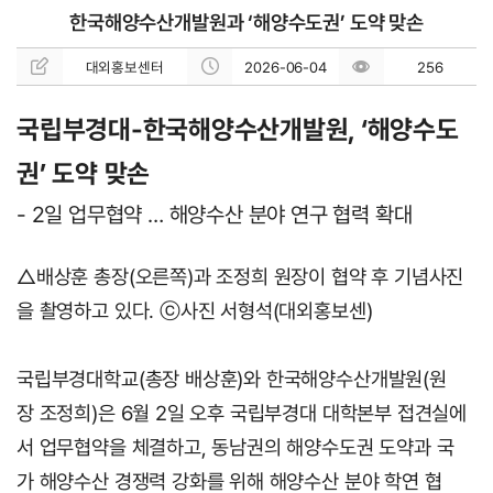
한국해양수산개발원과 ‘해양수도권’ 도약 맞손
대외홍보센터
2026-06-04
256
국립부경대-한국해양수산개발원, ‘해양수도
권’ 도약 맞손
- 2일 업무협약 … 해양수산 분야 연구 협력 확대
△
배상훈 총장(오른쪽)과 조정희 원장이 협약 후 기념사진
을 촬영하고 있다. ⓒ사진 서형석(대외홍보센)
국립부경대학교(총장 배상훈)와 한국해양수산개발원(원
장 조정희)은 6월 2일 오후 국립부경대 대학본부 접견실에
서 업무협약을 체결하고, 동남권의 해양수도권 도약과 국
가 해양수산 경쟁력 강화를 위해 해양수산 분야 학연 협