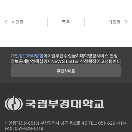
이전글
목록
다음글
개인정보처리방침
이메일무단수집금지
대학행정서비스 헌장
정보공개방
정책실명제
NEWS Letter 신청
행정예고
청렴센터
주요사이트
대연캠퍼스(48513) 부산광역시 남구 용소로 45 TEL: 051-629-4114
FAX: 051-629-5119